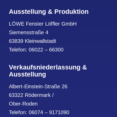
Ausstellung & Produktion
LÖWE Fenster Löffler GmbH
Siemensstraße 4
63839 Kleinwallstadt
Telefon: 06022 – 66300
Verkaufs­niederlassung
&
Ausstellung
Albert-Einstein-Straße 26
63322 Rödermark /
Ober-Roden
Telefon: 06074 – 9171090