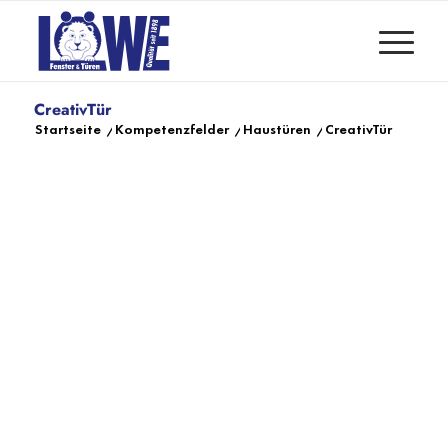
CreativTür
Startseite
/
Kompetenzfelder
/
Haustüren
/
CreativTür