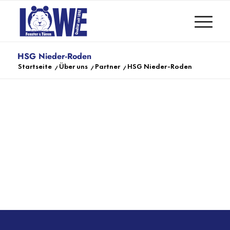
HSG Nieder-Roden
Startseite
/
Über uns
/
Partner
/
HSG Nieder-Roden