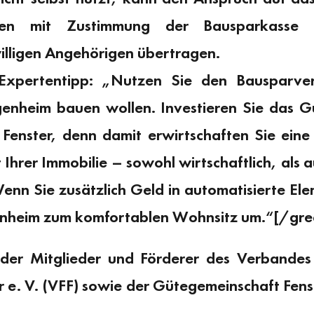
ehen mit Zustimmung der Bausparkasse
illigen Angehörigen übertragen.
Expertentipp: „Nutzen Sie den Bausparve
genheim bauen wollen. Investieren Sie das 
 Fenster, denn damit erwirtschaften Sie eine
Ihrer Immobilie – sowohl wirtschaftlich, als 
n Sie zusätzlich Geld in automatisierte Ele
genheim zum komfortablen Wohnsitz um.“[/gre
 der Mitglieder und Förderer des Verbandes
r e. V. (VFF) sowie der Gütegemeinschaft Fen