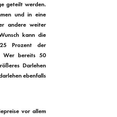
e geteilt werden.
mmen und in eine
er andere weiter
f Wunsch kann die
 25 Prozent der
: Wer bereits 50
größeres Darlehen
darlehen ebenfalls
epreise vor allem