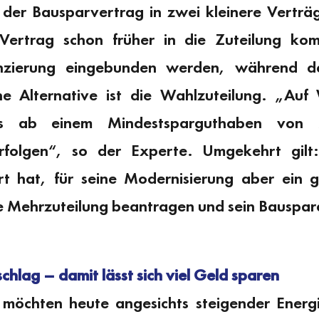
der Bausparvertrag in zwei kleinere Verträg
Vertrag schon früher in die Zuteilung ko
nzierung eingebunden werden, während d
ne Alternative ist die Wahlzuteilung. „Au
its ab einem Mindestsparguthaben von
folgen“, so der Experte. Umgekehrt gilt
t hat, für seine Modernisierung aber ein 
e Mehrzuteilung beantragen und sein Bauspar
chlag – damit lässt sich viel Geld sparen
öchten heute angesichts steigender Energi