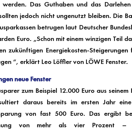
t werden. Das Guthaben und das Darlehen 
sollten jedoch nicht ungenutzt bleiben. Die B
usparkassen betrugen laut Deutscher Bundes
iarden Euro. „Schon mit einem winzigen Teil 
en zukünftigen Energiekosten-Steigerungen fü
gen “, erklärt Leo Löffler von LÖWE Fenster.
ingen neue Fenster
usparer zum Beispiel 12.000 Euro aus seinem
sultiert daraus bereits im ersten Jahr eine 
sparung von fast 500 Euro. Das ergibt bei
höhung von mehr als vier Prozent – ei