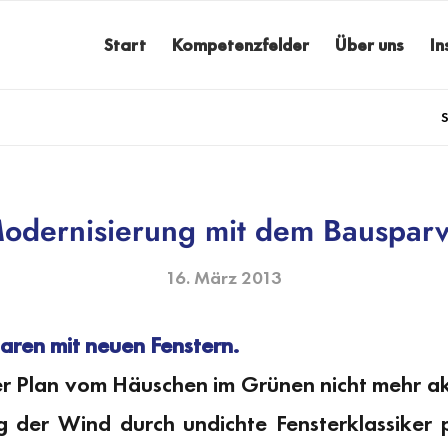
Start
Kompetenzfelder
Über uns
In
S
odernisierung mit dem Bausparv
16. März 2013
aren mit neuen Fenstern.
 Plan vom Häuschen im Grünen nicht mehr aktu
der Wind durch undichte Fensterklassiker 