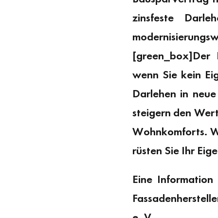
zinsfeste Darl
modernisierungsw
[green_box]Der 
wenn Sie kein Ei
Darlehen in neue
steigern den Wert 
Wohnkomforts. Wen
rüsten Sie Ihr Ei
Eine Information
Fassadenherstelle
e. V.