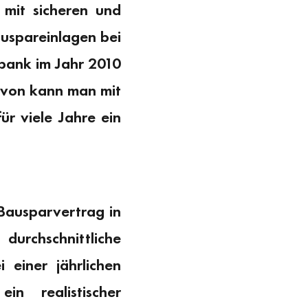
mit sicheren und
auspareinlagen bei
bank im Jahr 2010
davon kann man mit
r viele Jahre ein
 Bausparvertrag in
durchschnittliche
 einer jährlichen
n realistischer