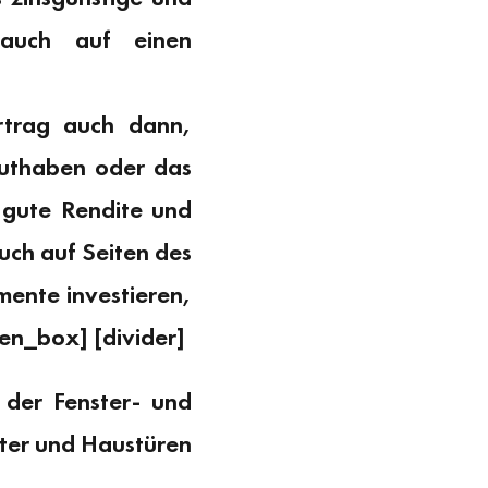
 auch auf einen
rtrag auch dann,
Guthaben oder das
 gute Rendite und
auch auf Seiten des
mente investieren,
en_box] [divider]
 der Fenster- und
ster und Haustüren