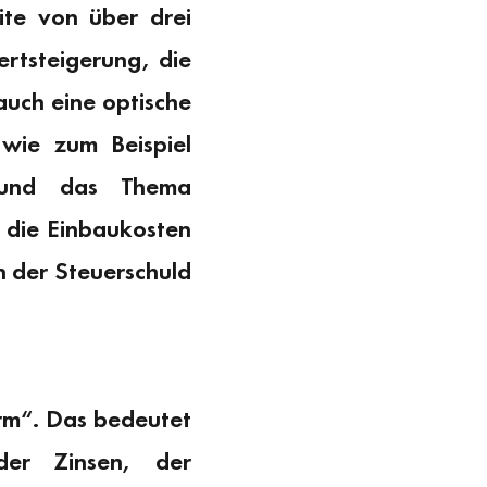
ite von über drei
ertsteigerung, die
auch eine optische
wie zum Beispiel
g und das Thema
d die Einbaukosten
n der Steuerschuld
rm“. Das bedeutet
der Zinsen, der