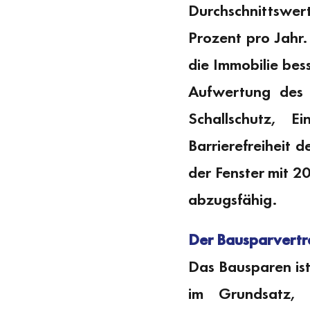
Durchschnittswer
Prozent pro Jahr.
die Immobilie bes
Aufwertung des 
Schallschutz, 
Barrierefreiheit 
der Fenster mit 2
abzugsfähig.
Der Bausparvertr
Das Bausparen is
im Grundsatz, 