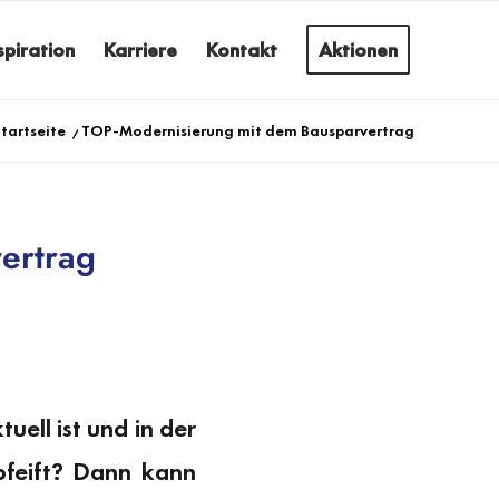
spiration
Karriere
Kontakt
Aktionen
tartseite
/
TOP-Modernisierung mit dem Bausparvertrag
ertrag
ell ist und in der
pfeift? Dann kann