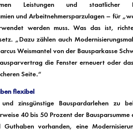
samen Leistungen und staatlicher 
en und Arbeitnehmersparzulagen – für „wo
wendet werden muss. Was das ist, richte
setz. „Dazu zählen auch Modernisierungsma
arcus Weismantel von der Bausparkasse Schw
ausparvertrag die Fenster erneuert oder das
sicheren Seite.“
ben flexibel
 und zinsgünstige Bauspardarlehen zu b
erweise 40 bis 50 Prozent der Bausparsumme a
nd Guthaben vorhanden, eine Modernisieru