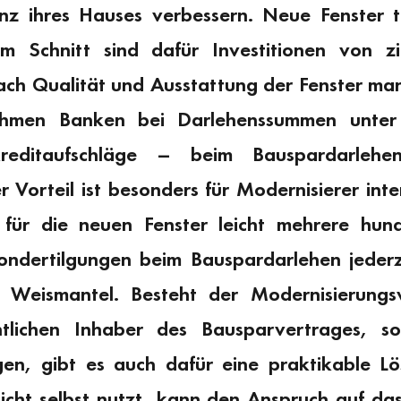
ienz ihres Hauses verbessern. Neue Fenster
Im Schnitt sind dafür Investitionen von 
ach Qualität und Ausstattung der Fenster ma
ehmen Banken bei Darlehenssummen unter
reditaufschläge – beim Bauspardarlehen
r Vorteil ist besonders für Modernisierer inte
 für die neuen Fenster leicht mehrere hun
ndertilgungen beim Bauspardarlehen jederz
t Weismantel. Besteht der Modernisierungs
ntlichen Inhaber des Bausparvertrages, s
gen, gibt es auch dafür eine praktikable L
icht selbst nutzt, kann den Anspruch auf das