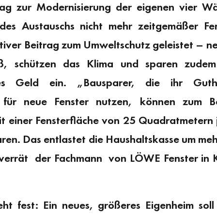
rag zur Modernisierung der eigenen vier W
 des Austauschs nicht mehr zeitgemäßer Fe
aktiver Beitrag zum Umweltschutz geleistet – n
ß, schützen das Klima und sparen zudem 
es Geld ein. „Bausparer, die ihr Gu
 für neue Fenster nutzen, können zum Be
it einer Fensterfläche von 25 Quadratmetern j
paren. Das entlastet die Haushaltskasse um me
, verrät der Fachmann von LÖWE Fenster in K
eht fest: Ein neues, größeres Eigenheim soll 