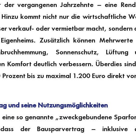
t der vergangenen Jahrzehnte – eine Rend
 Hinzu kommt nicht nur die wirtschaftliche W
ser verkauf- oder vermietbar macht, sondern 
Eigenheims. Zusätzlich können Mehrwerte 
Einbruchhemmung, Sonnenschutz, Lüftun
den Komfort deutlich verbessern. Überdies sin
0 Prozent bis zu maximal 1.200 Euro direkt vo
ag und seine Nutzungsmöglichkeiten
t eine so genannte „zweckgebundene Sparfo
dass der Bausparvertrag – inklusive 