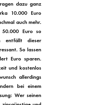
 tragen dazu ganz
zirka 10.000 Euro
nchmal auch mehr.
 50.000 Euro so
 entfällt dieser
ressant. So lassen
dert Euro sparen.
eit und kostenlos
wunsch allerdings
ondern bei einem
ösung: Wer seinen
 zinsgünstige und