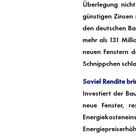
Überlegung nich
günstigen Zinsen 
den deutschen Ba
mehr als 131 Mill
neuen Fenstern d
Schnippchen schla
Soviel Rendite br
Investiert der Ba
neue Fenster, re
Energiekostenein
Energiepreiser