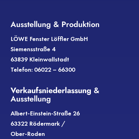
Ausstellung & Produktion
LÖWE Fenster Löffler GmbH
Siemensstraße 4
63839 Kleinwallstadt
Telefon: 06022 – 66300
Verkaufs­niederlassung
&
Ausstellung
Albert-Einstein-Straße 26
63322 Rödermark /
Ober-Roden