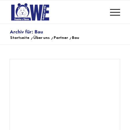
Archiv für: Bau
Startseite
/
Über uns
/
Partner
/
Bau