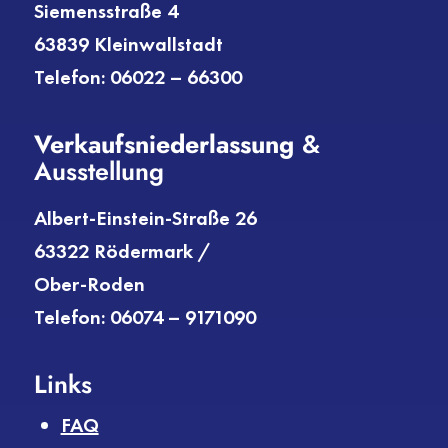
Siemensstraße 4
63839 Kleinwallstadt
Telefon: 06022 – 66300
Verkaufs­niederlassung
&
Ausstellung
Albert-Einstein-Straße 26
63322 Rödermark /
Ober-Roden
Telefon: 06074 – 9171090
Links
FAQ