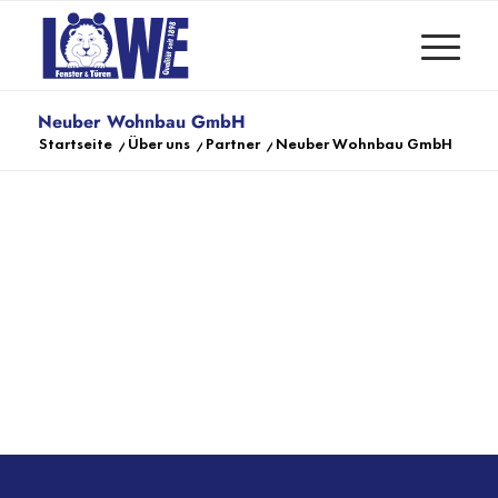
Neuber Wohnbau GmbH
Startseite
/
Über uns
/
Partner
/
Neuber Wohnbau GmbH