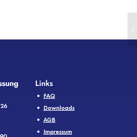
assung
Links
FAQ
 26
Downloads
AGB
Impressum
090