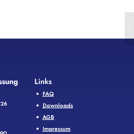
assung
Links
FAQ
 26
Downloads
AGB
Impressum
090