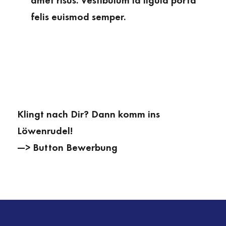
amet risus. Vestibulum id ligula porta
felis euismod semper.
Klingt nach Dir? Dann komm ins
Löwenrudel!
—> Button Bewerbung