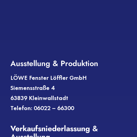
Ausstellung & Produktion
LÖWE Fenster Löffler GmbH
Siemensstraße 4
63839 Kleinwallstadt
Telefon: 06022 – 66300
Verkaufs­niederlassung
&
Ausstellung