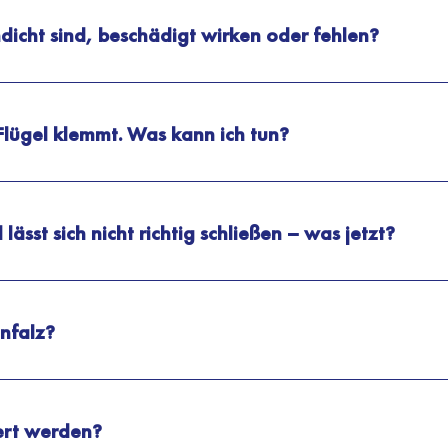
icht sind, beschädigt wirken oder fehlen?
Flügel klemmt. Was kann ich tun?
 lässt sich nicht richtig schließen – was jetzt?
nfalz?
ert werden?