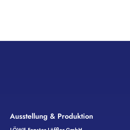
Ausstellung & Produktion
LÖWE Fenster Löffler GmbH