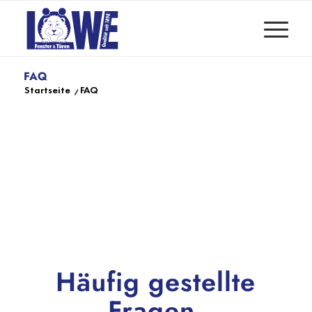
FAQ
Startseite
/
FAQ
Häufig gestellte
Fragen.