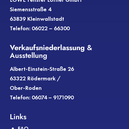
Siemensstraße 4
63839 Kleinwallstadt
Telefon: 06022 – 66300
Verkaufs­niederlassung
&
Ausstellung
Albert-Einstein-Straße 26
63322 Rödermark /
Ober-Roden
Telefon: 06074 – 9171090
Links
FAQ