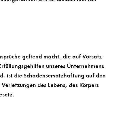
sprüche geltend macht, die auf Vorsatz
r Erfüllungsgehilfen unseres Unternehmens
rd, ist die Schadensersatzhaftung auf den
te Verletzungen des Lebens, des Körpers
esetz.