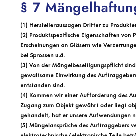
§ 7 Mängelhaftun
(1) Herstelleraussagen Dritter zu Produkte
(2) Produktspezifische Eigenschaften von P
Erscheinungen an Gläsern wie Verzerrungen
bei Sprossen u.ä.
(3) Von der Mängelbeseitigungspflicht si
gewaltsame Einwirkung des Auftraggebers o
entstanden sind.
(4) Kommen wir einer Aufforderung des Au
Zugang zum Objekt gewährt oder liegt obj
gehandelt, hat er unsere Aufwen­dungen na
(5) Mängelansprüche des Auftraggebers ver
elektrotechnische/elektronische Teile betr