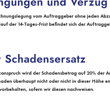
ingungen und Verzug
Rechnungslegung vom Auftrag­geber ohne jeden Abz
auf der 14-Tages-Frist befindet sich der Auftrag­g
r Schadensersatz
anspruch wird der Schadens­betrag auf 20% der A
aden überhaupt nicht oder nicht in dieser Höhe ent
orbehalten, sofern wir diesen nachweisen.