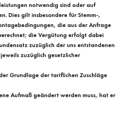
sleistungen notwendig sind oder auf
. Dies gilt insbesondere für Stemm-,
Montage­bedingungen, die aus der Anfrage
berechnet; die Vergütung erfolgt dabei
undensatz zuzüglich der uns entstandenen
eweils zuzüglich gesetzlicher
er Grundlage der tariflichen Zuschläge
mene Aufmaß geändert werden muss, hat er