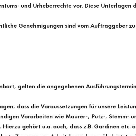
entums- und Urheberrechte vor. Diese Unterlagen dü
echtliche Genehmigungen sind vom Auftraggeber zu 
inbart, gelten die angegebenen Ausführungstermine 
ragen, dass die Voraussetzungen für unsere Leist
endigen Vorarbeiten wie Maurer-, Putz-, Stemm- u
n. Hierzu gehört u.a. auch, dass z.B. Gardinen etc.