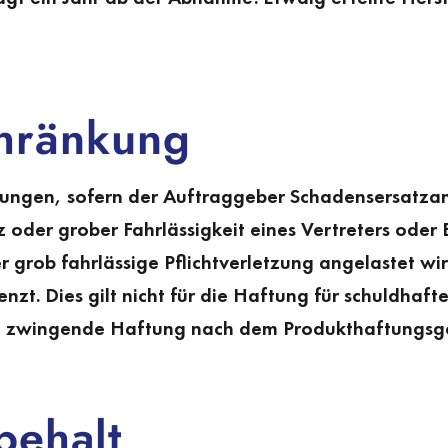
chränkung
ungen, sofern der Auftraggeber Schadensersatzan
z oder grober Fahrlässigkeit eines Vertreters ode
r grob fahrlässige Pflichtverletzung angelastet wi
zt. Dies gilt nicht für die Haftung für schuldhaf
die zwingende Haftung nach dem Produkthaftungsg
behalt