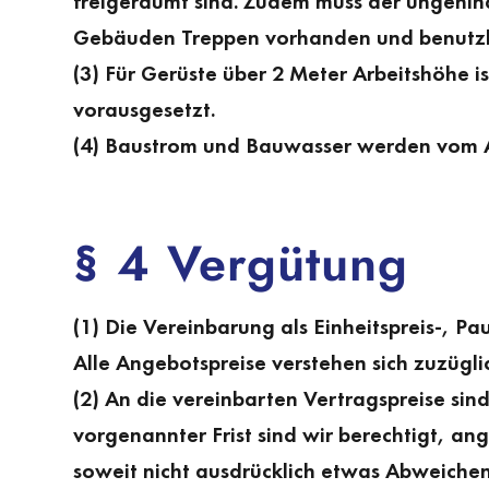
freigeräumt sind. Zudem muss der ungehind
Gebäuden Treppen vorhanden und benutzb
(3) Für Gerüste über 2 Meter Arbeitshöhe i
vorausgesetzt.
(4) Baustrom und Bauwasser werden vom Au
§ 4 Vergütung
(1) Die Vereinbarung als Einheitspreis-, P
Alle Angebotspreise verstehen sich zuzügli
(2) An die vereinbarten Vertragspreise si
vorgenannter Frist sind wir berechtigt, 
soweit nicht ausdrücklich etwas Abweichend