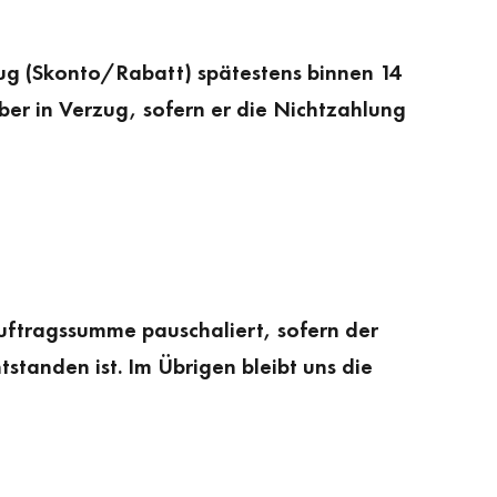
ug (Skonto/Rabatt) spätestens binnen 14
eber in Verzug, sofern er die Nichtzahlung
uftragssumme pauschaliert, sofern der
standen ist. Im Übrigen bleibt uns die