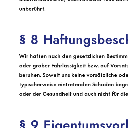
unberührt.
§ 8 Haftungsbes
Wir haften nach den gesetzlichen Bestimm
oder grober Fahrlässigkeit bzw. auf Vorsat
beruhen. Soweit uns keine vorsätzliche ode
typischerweise eintretenden Schaden begren
oder der Gesundheit und auch nicht für 
§ 9 Eigentumsvor