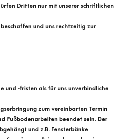
rfen Dritten nur mit unserer schriftlichen
beschaffen und uns rechtzeitig zur
und -fristen als für uns unverbindliche
ungserbringung zum vereinbarten Termin
nd Fußbodenarbeiten beendet sein. Der
 abgehängt und z.B. Fensterbänke