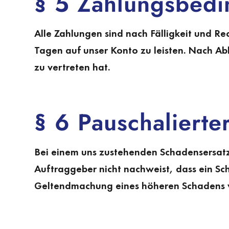
§ 5 Zahlungsbed
Alle Zahlungen sind nach Fälligkeit und 
Tagen auf unser Konto zu leisten. Nach Abl
zu vertreten hat.
§ 6 Pauschalierte
Bei einem uns zustehenden Schadensersatz
Auftraggeber nicht nachweist, dass ein Sch
Geltendmachung eines höheren Schadens v