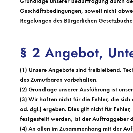
Grundlage unserer Beauftragung durch de
Geschäftsbedingungen, soweit nicht abwei
Regelungen des Bürgerlichen Gesetzbuche
§ 2 Angebot, Unt
(1) Unsere Angebote sind freibleibend. T
des Zumutbaren vorbehalten.
(2) Grundlage unserer Ausführung ist unse
(3) Wir haften nicht für die Fehler, die 
od. dgl.) ergeben. Dies gilt nicht für Fehl
festgestellt werden, ist der Auftrag­geber
(4) An allen im Zusammenhang mit der Auf