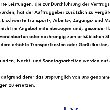
hrte Leistungen, die zur Durch­führung der Vertrag
rden, hat der Auftraggeber zusätzlich zu vergüten
. Erschwerte Transport-, Arbeits-, Zugangs- und 
ie nicht im Angebot miteinbezogen sind, gesondert 
ereinbarten oder nachrangig zum ortsüblichen St
ere erhöhte Transportkosten oder Gerüstkosten, j
nden, Nacht- und Sonntags­arbeiten werden auf d
, aufgrund derer das ursprünglich von uns genom
en zu ersetzen.