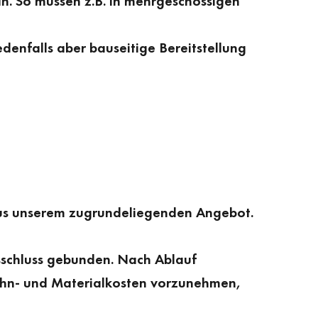
n. So müssen z.B. in mehr­geschossigen
denfalls aber bauseitige Bereitstellung
h aus unserem zugrundeliegenden Angebot.
gsschluss gebunden. Nach Ablauf
ohn- und Materialkosten vorzunehmen,