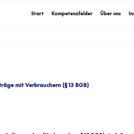
Start
Kompetenzfelder
Über uns
In
träge mit Verbrauchern (§13 BGB)