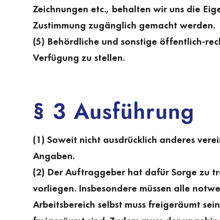
Zeichnungen etc., behalten wir uns die Eig
Zustimmung zugänglich gemacht werden.
(5) Behördliche und sonstige öffentlich-r
Verfügung zu stellen.
§ 3 Ausführung
(1) Soweit nicht ausdrücklich anderes vere
Angaben.
(2) Der Auftraggeber hat dafür Sorge zu t
vorliegen. Insbesondere müssen alle notw
Arbeitsbereich selbst muss freigeräumt sei