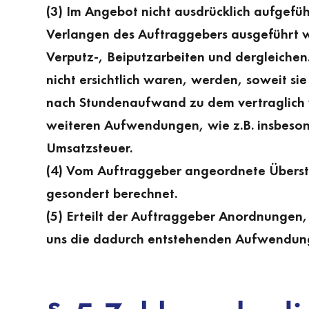
(3) Im Angebot nicht ausdrücklich aufgefü
Verlangen des Auftraggebers ausgeführt wu
Verputz-, Beiputzarbeiten und dergleichen
nicht ersichtlich waren, werden, soweit s
nach Stundenaufwand zu dem vertraglich v
weiteren Aufwendungen, wie z.B. insbesond
Umsatzsteuer.
(4) Vom Auftraggeber angeordnete Überstu
gesondert berechnet.
(5) Erteilt der Auftraggeber Anordnungen
uns die dadurch entstehenden Aufwendung