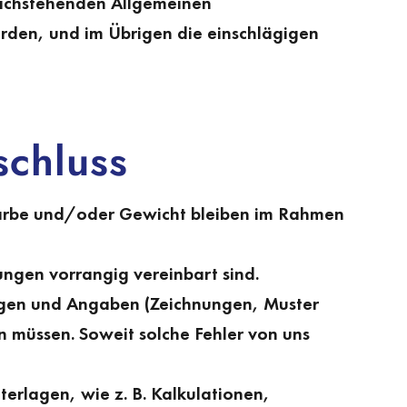
nachstehenden Allgemeinen
rden, und im Übrigen die einschlägigen
schluss
Farbe und/oder Gewicht bleiben im Rahmen
ungen vorrangig vereinbart sind.
rlagen und Angaben (Zeichnungen, Muster
en müssen. Soweit solche Fehler von uns
rlagen, wie z. B. Kalkulationen,